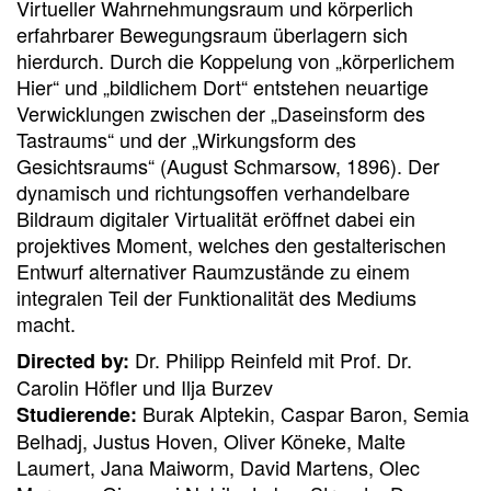
Virtueller Wahrnehmungsraum und körperlich
erfahrbarer Bewegungsraum überlagern sich
hierdurch. Durch die Koppelung von „körperlichem
Hier“ und „bildlichem Dort“ entstehen neuartige
Verwicklungen zwischen der „Daseinsform des
Tastraums“ und der „Wirkungsform des
Gesichtsraums“ (August Schmarsow, 1896). Der
dynamisch und richtungsoffen verhandelbare
Bildraum digitaler Virtualität eröffnet dabei ein
projektives Moment, welches den gestalterischen
Entwurf alternativer Raumzustände zu einem
integralen Teil der Funktionalität des Mediums
macht.
Dr. Philipp Reinfeld mit Prof. Dr.
Directed by:
Carolin Höfler und Ilja Burzev
Burak Alptekin, Caspar Baron, Semia
Studierende:
Belhadj, Justus Hoven, Oliver Köneke, Malte
Laumert, Jana Maiworm, David Martens, Olec