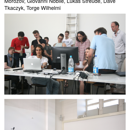
Morozov, Giovanni Nobile, Lukas Streude, Dave
Tkaczyk, Torge Wilhelmi