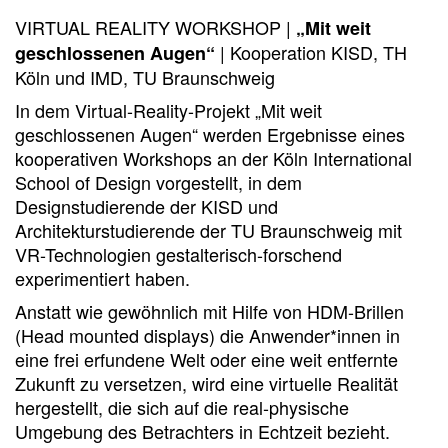
VIRTUAL REALITY WORKSHOP |
„Mit weit
| Kooperation KISD, TH
geschlossenen Augen“
Köln und IMD, TU Braunschweig
In dem Virtual-Reality-Projekt „Mit weit
geschlossenen Augen“ werden Ergebnisse eines
kooperativen Workshops an der Köln International
School of Design vorgestellt, in dem
Designstudierende der KISD und
Architekturstudierende der TU Braunschweig mit
VR-Technologien gestalterisch-forschend
experimentiert haben.
Anstatt wie gewöhnlich mit Hilfe von HDM-Brillen
(Head mounted displays) die Anwender*innen in
eine frei erfundene Welt oder eine weit entfernte
Zukunft zu versetzen, wird eine virtuelle Realität
hergestellt, die sich auf die real-physische
Umgebung des Betrachters in Echtzeit bezieht.