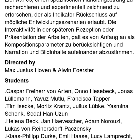
recherchieren und experimentell zeichnend zu
erforschen, der als Indikator Rückschluss auf
mögliche Entwicklungsszenarien erlaubt. Die
Interaktivität in der späteren Rezeption oder
Präsentation der Arbeiten, galt es von Anfang an als
Kompositionsparameter zu berücksichtigen und
Narration und Bildinhalte aufeinander abzustimmen.
Directed by
Max Justus Hoven & Alwin Foerster
Students
.Caspar Freiherr von Arten, Onno Hesebeck, Jonas
Lüllemann, Yavuz Mutlu, Francisca Tapper
.Tim Isecke, Moritz Krantz, Julius Lübke, Yasmina
Schenk, Sedat Han Uzun
.Helena Beck, Jan Haevescher, Adam Norouzi,
Lukas von Reinersdorff-Paczensky
.Klaas-Philipp Durke, Emil Haase, Lucy Lamprecht,