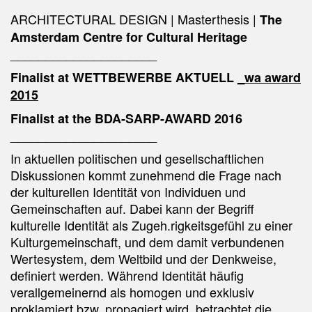
ARCHITECTURAL DESIGN | Masterthesis |
The
Amsterdam Centre for Cultural Heritage
_____________________
Finalist at WETTBEWERBE AKTUELL
_wa award
2015
Finalist at the BDA-SARP-AWARD 2016
_____________________
In aktuellen politischen und gesellschaftlichen
Diskussionen kommt zunehmend die Frage nach
der kulturellen Identität von Individuen und
Gemeinschaften auf. Dabei kann der Begriff
kulturelle Identität als Zugeh.rigkeitsgefühl zu einer
Kulturgemeinschaft, und dem damit verbundenen
Wertesystem, dem Weltbild und der Denkweise,
definiert werden. Während Identität häufig
verallgemeinernd als homogen und exklusiv
proklamiert bzw. propagiert wird, betrachtet die